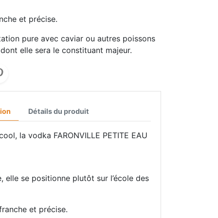
nche et précise.
tation pure avec caviar ou autres poissons
dont elle sera le constituant majeur.
ion
Détails du produit
alcool, la vodka FARONVILLE PETITE EAU
, elle se positionne plutôt sur l’école des
franche et précise.