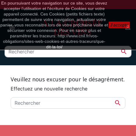
En poursuivant votre navigation sur ce site, vous devez
accepter l’utilisation et l'écriture de Cookies sur votre
appareil connecté. Ces Cookies (petits fichiers texte)
permettent de suivre votre navigation, actualiser votre
panier, vous reconnaitre lors de votre prochaine visite et
J'accepte


sécuriser votre connexion. Pour en savoir plus et
paramétrer les traceurs: http://www.cnil.fr/vos-
obligations/sites-web-cookies-et-autres-traceurs/que-
dit-la-loi/

Veuillez nous excuser pour le désagrément.
Effectuez une nouvelle recherche
