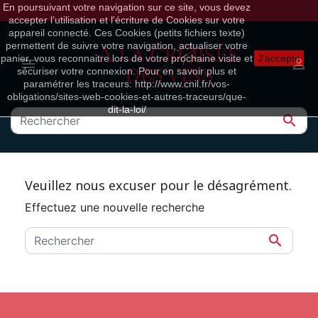
En poursuivant votre navigation sur ce site, vous devez
accepter l’utilisation et l'écriture de Cookies sur votre
appareil connecté. Ces Cookies (petits fichiers texte)
permettent de suivre votre navigation, actualiser votre
panier, vous reconnaitre lors de votre prochaine visite et
J'accepte


sécuriser votre connexion. Pour en savoir plus et
paramétrer les traceurs: http://www.cnil.fr/vos-
obligations/sites-web-cookies-et-autres-traceurs/que-
dit-la-loi/

Veuillez nous excuser pour le désagrément.
Effectuez une nouvelle recherche
