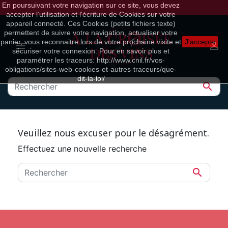
En poursuivant votre navigation sur ce site, vous devez
accepter l’utilisation et l'écriture de Cookies sur votre
appareil connecté. Ces Cookies (petits fichiers texte)
permettent de suivre votre navigation, actualiser votre
panier, vous reconnaitre lors de votre prochaine visite et
J'accepte


sécuriser votre connexion. Pour en savoir plus et
paramétrer les traceurs: http://www.cnil.fr/vos-
obligations/sites-web-cookies-et-autres-traceurs/que-
dit-la-loi/

Veuillez nous excuser pour le désagrément.
Effectuez une nouvelle recherche
