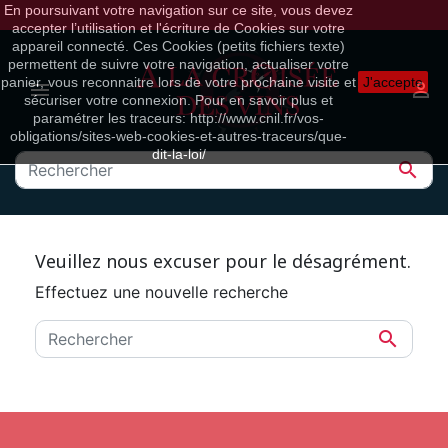
En poursuivant votre navigation sur ce site, vous devez
accepter l’utilisation et l'écriture de Cookies sur votre
appareil connecté. Ces Cookies (petits fichiers texte)
permettent de suivre votre navigation, actualiser votre
panier, vous reconnaitre lors de votre prochaine visite et
J'accepte


sécuriser votre connexion. Pour en savoir plus et
paramétrer les traceurs: http://www.cnil.fr/vos-
obligations/sites-web-cookies-et-autres-traceurs/que-
dit-la-loi/

Veuillez nous excuser pour le désagrément.
Effectuez une nouvelle recherche
