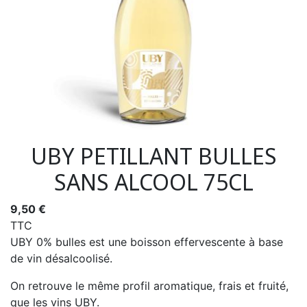
UBY PETILLANT BULLES
SANS ALCOOL 75CL
9,50 €
TTC
UBY 0% bulles est une boisson effervescente à base
de vin désalcoolisé.
On retrouve le même profil aromatique, frais et fruité,
que les vins UBY.