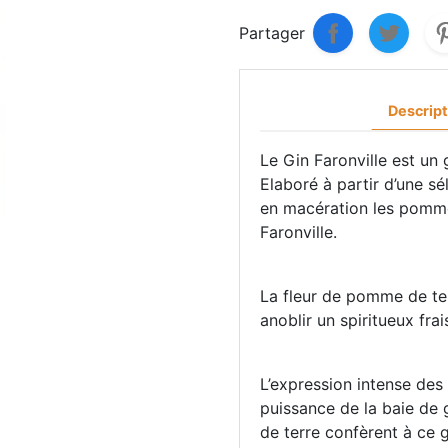
Partager
Descript
Le Gin Faronville est un g
Elaboré à partir d’une sé
en macération les pommes
Faronville.
La fleur de pomme de ter
anoblir un spiritueux fra
L’expression intense des 
puissance de la baie de 
de terre confèrent à ce g