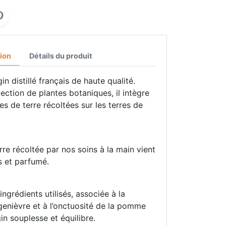
ion
Détails du produit
in distillé français de haute qualité.
lection de plantes botaniques, il intègre
 de terre récoltées sur les terres de
re récoltée par nos soins à la main vient
is et parfumé.
ingrédients utilisés, associée à la
genièvre et à l’onctuosité de la pomme
in souplesse et équilibre.