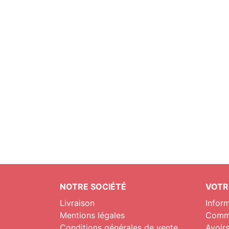
NOTRE SOCIÉTÉ
VOTR
Livraison
Infor
Mentions légales
Comm
Conditions générales de vente
Avoir