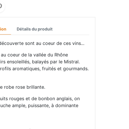
ion
Détails du produit
découverte sont au coeur de ces vins...
 au coeur de la vallée du Rhône
rs ensoleillés, balayés par le Mistral.
rofils aromatiques, fruités et gourmands.
 robe rose brillante.
ruits rouges et de bonbon anglais, on
ouche ample, puissante, à dominante