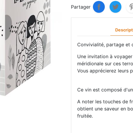
Partager
Descript
Convivialité, partage et 
Une invitation à voyager
méridionale sur ces terroi
Vous apprécierez leurs p
Ce vin est composé d'une
A noter les touches de f
obtient une saveur en b
fruitée.